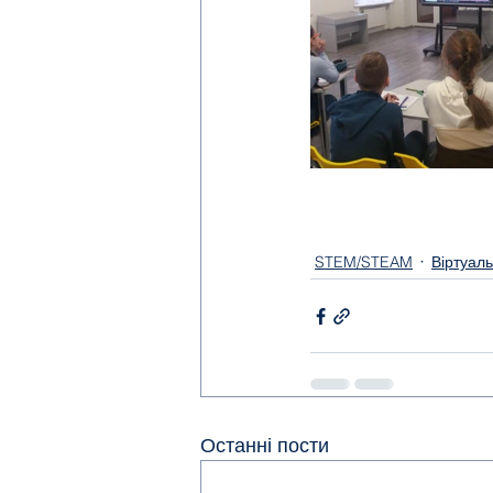
STEM/STEAM
Віртуал
Останні пости