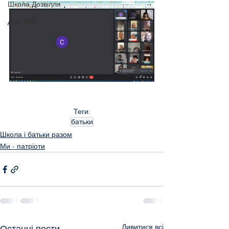
Школа Дозвілля
Для ЗСУ
Теги:
батьки
Школа і батьки разом
Ми - патріоти
Дивитися всі
Останні пости