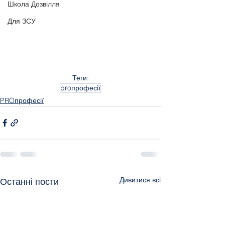
Школа Дозвілля
Для ЗСУ
Теги:
proпрофесії
PROпрофесії
Дивитися всі
Останні пости