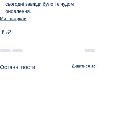
сьогодні завжди було і є чудом 
оновлення. 
Ми - патріоти
Дивитися всі
Останні пости