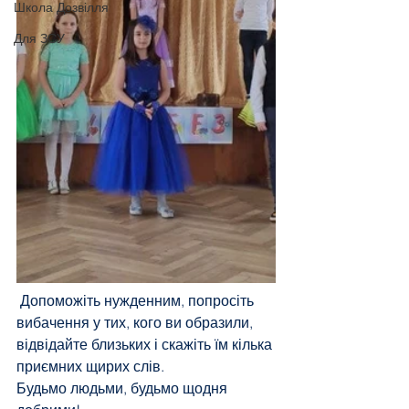
Школа Дозвілля
Для ЗСУ
 Допоможіть нужденним, попросіть 
вибачення у тих, кого ви образили, 
відвідайте близьких і скажіть їм кілька 
приємних щирих слів.
Будьмо людьми, будьмо щодня 