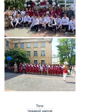
Школа Дозвілля
Для ЗСУ
Теги:
традиції школи