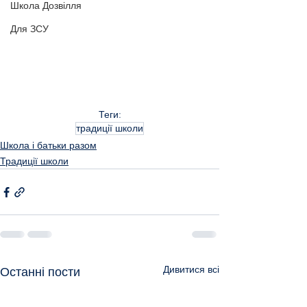
Школа Дозвілля
Для ЗСУ
Теги:
традиції школи
Школа і батьки разом
Традиції школи
Дивитися всі
Останні пости