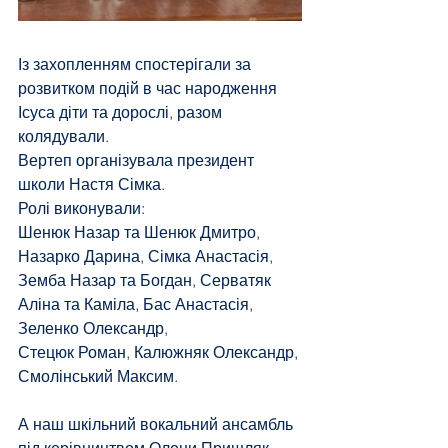
Із захопленням спостерігали за 
розвитком подій в час народження 
Ісуса діти та дорослі, разом 
колядували.
Вертеп організувала президент 
школи Настя Сімка.
Ролі виконували: 
Шенюк Назар та Шенюк Дмитро, 
Назарко Дарина, Сімка Анастасія, 
Земба Назар та Богдан, Серватяк 
Аліна та Каміла, Бас Анастасія, 
Зеленко Олександр, 
Стецюк Роман, Калюжняк Олександр, 
Смолінський Максим.
А наш шкільний вокальний ансамбль 