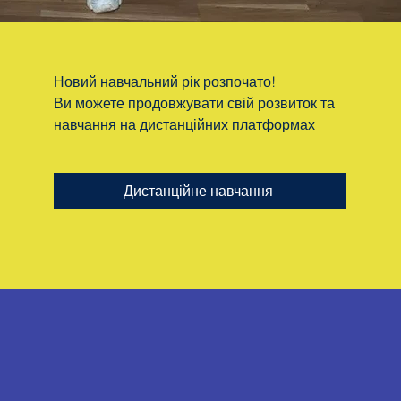
Новий навчальний рік розпочато!
Ви можете продовжувати свій розвиток та
навчання на дистанційних платформах
Дистанційне навчання