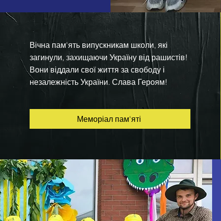
Вічна пам'ять випускникам школи, які
загинули, захищаючи Україну від рашистів!
Вони віддали свої життя за свободу і
незалежність України. Слава Героям!
Меморіал пам'яті