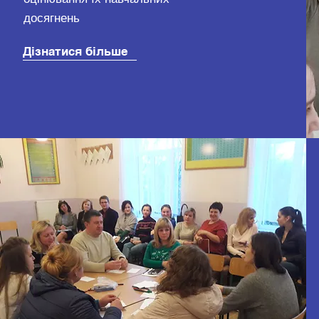
досягнень
Дізнатися більше