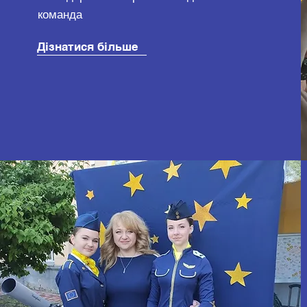
команда
Дізнатися більше