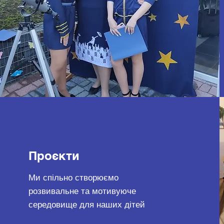
Проєкти
Ми спільно створюємо
розвивальне та мотивуюче
середовище для наших дітей