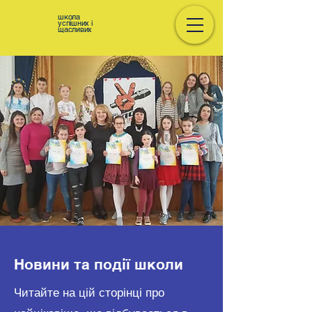
школа
успішних і
щасливих
Новини та події школи
Читайте на цій сторінці про