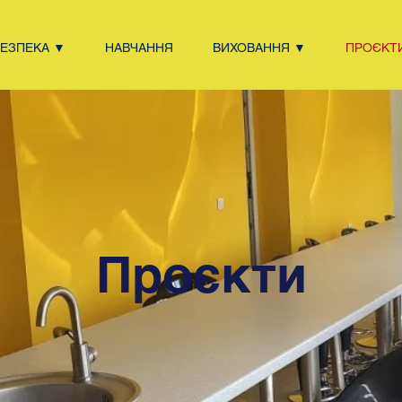
БЕЗПЕКА ▼
НАВЧАННЯ
ВИХОВАННЯ ▼
ПРОЄКТ
Проєкти