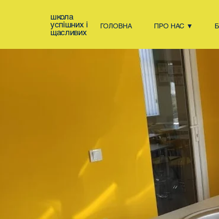
школа
успішних і
ГОЛОВНА
ПРО НАС ▼
щасливих