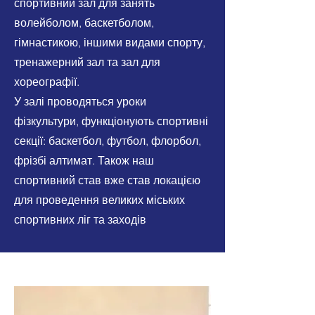
спортивний зал для занять
волейболом, баскетболом,
гімнастикою, іншими видами спорту,
тренажерний зал та зал для
хореографії.
У залі проводяться уроки
фізкультури, функціонують спортивні
секції: баскетбол, футбол, флорбол,
фрізбі алтимат. Також наш
спортивний став вже став локацією
для проведення великих міських
спортивних ліг та заходів