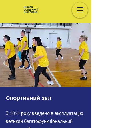
школа
успішних і
щасливих
Спортивний зал
З 2024 року введено в експлуатацію
великий багатофункціональний