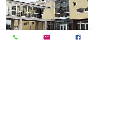
Будівля нового спортивного залу