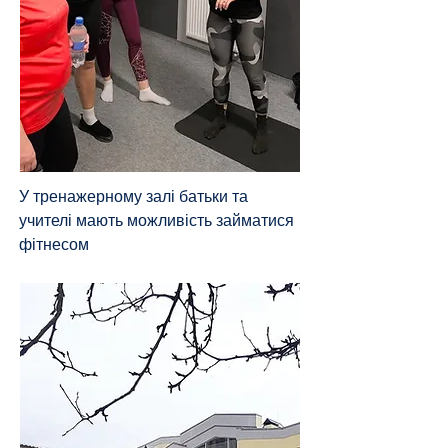
У тренажерному залі батьки та
учителі мають можливість займатися
фітнесом