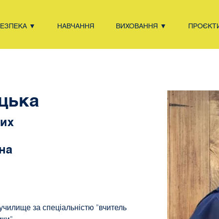
БЕЗПЕКА ▼
НАВЧАННЯ
ВИХОВАННЯ ▼
ПРОЄКТ
цька
вих
на
 училище за спеціальністю ”вчитель