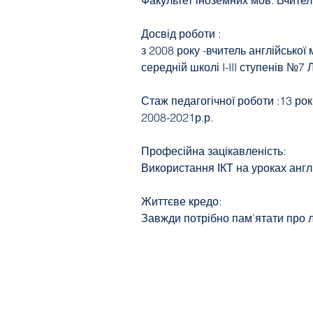
Факультет іноземних мов. Вчител
Досвід роботи :
з 2008 року -вчитель англійської
середній школі I-III ступенів №7 
Стаж педагогічної роботи :13 рок
2008-2021р.р.
Професійна зацікавленість:
Використання ІКТ на уроках англ
Життєве кредо:
Завжди потрібно пам’ятати про л